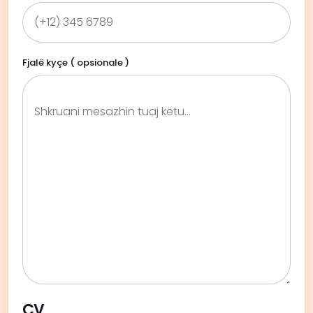
Fjalë kyçe ( opsionale )
CV