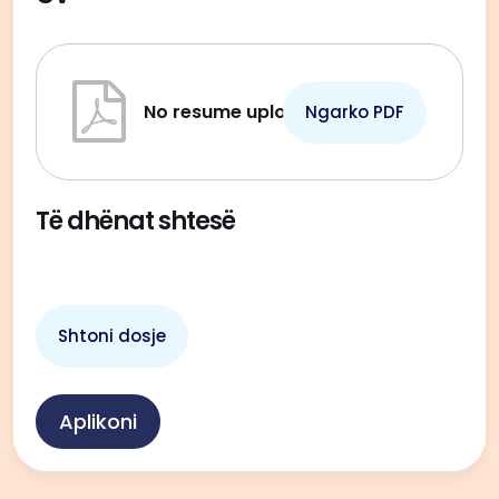
No resume uploaded.
Ngarko PDF
Të dhënat shtesë
Shtoni dosje
Aplikoni