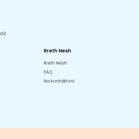
000
Rreth Nesh
Rreth Nesh
FAQ
Na kontaktoni