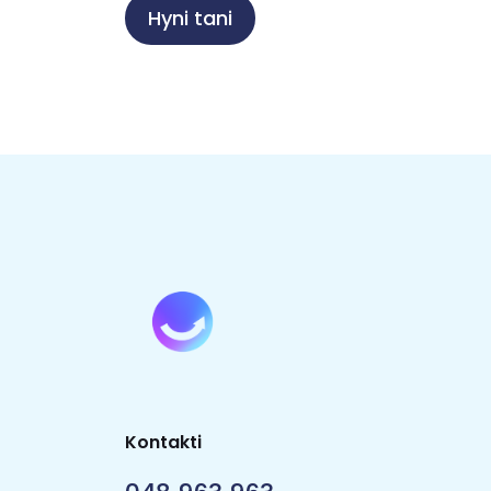
Hyni tani
Kontakti