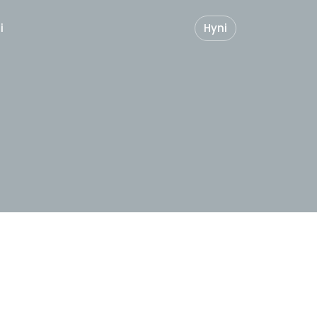
i
Hyni