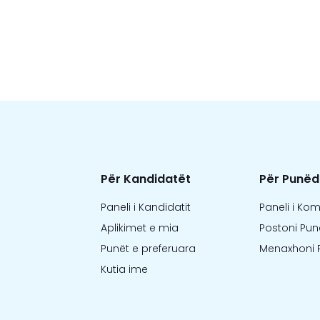
Për Kandidatët
Për Punëd
Paneli i Kandidatit
Paneli i Ko
Aplikimet e mia
Postoni Pun
Punët e preferuara
Menaxhoni 
Kutia ime