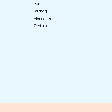
Punët
Strategji
Vlerësimet
Zhvillim