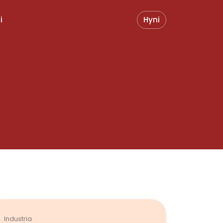
i
Hyni
Industria