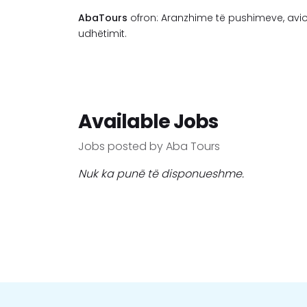
AbaTours
ofron: Aranzhime të pushimeve, avio
udhëtimit.
Available Jobs
Jobs posted by Aba Tours
Nuk ka punë të disponueshme.