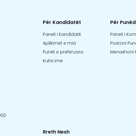
Për Kandidatët
Për Punëd
Paneli i Kandidatit
Paneli i Ko
Aplikimet e mia
Postoni Pun
Punët e preferuara
Menaxhoni 
Kutia ime
000
Rreth Nesh