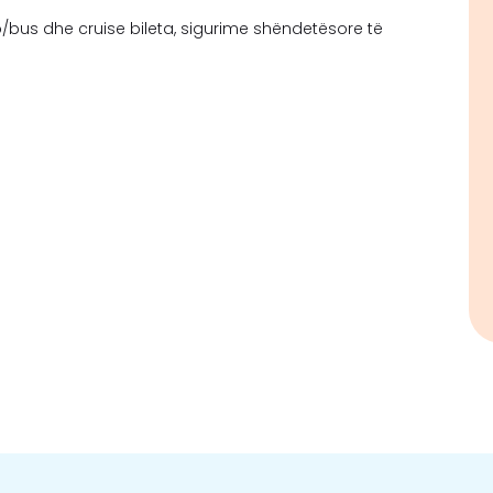
/bus dhe cruise bileta, sigurime shëndetësore të