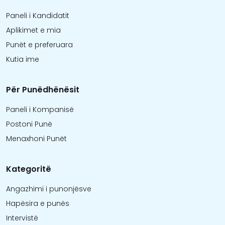
Paneli i Kandidatit
Aplikimet e mia
Punët e preferuara
Kutia ime
Për Punëdhënësit
Paneli i Kompanisë
Postoni Punë
Menaxhoni Punët
Kategoritë
Angazhimi i punonjësve
Hapësira e punës
Intervistë