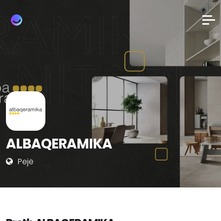
ALBAQERAMIKA
Pejë