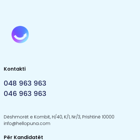
Kontakti
048 963 963
046 963 963
Dëshmorët e Kombit, H/40, K/1, Nr/3, Prishtinë 10000
info@hellopuna.com
Për Kandidatët