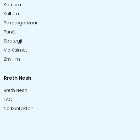
Karriera
Kultura
Pakategorizuar
Punët
Strategji
Vlerësimet
Zhvillim
Rreth Nesh
Rreth Nesh
FAQ
Na kontaktoni