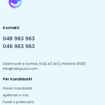
Kontakti
048 963 963
046 963 963
Dëshmorët e Kombit, H/40, K/1, Nr/3, Prishtinë 10000
info@hellopuna.com
Për Kandidatët
Paneli i Kandidatit
Aplikimet e mia
Punët e preferuara