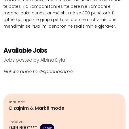
të botës, kjo kompani tani është bërë një kompani e
madhe, duke punësuar më shumë se 300 punëtorë. E
gjithë kjo, nga një grup i përkushtuar me motivimin dhe
mendimin se: “Dallimi qëndron në realizimin e gjërave”.
Available Jobs
Jobs posted by Albina Dyla
Nuk ka punë të disponueshme.
Industria
Dizajnim & Markë mode
Telefoni
049 600****
Show