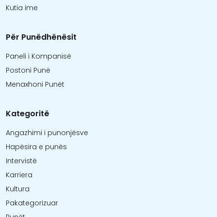
Kutia ime
Për Punëdhënësit
Paneli i Kompanisë
Postoni Punë
Menaxhoni Punët
Kategoritë
Angazhimi i punonjësve
Hapësira e punës
Intervistë
Karriera
Kultura
Pakategorizuar