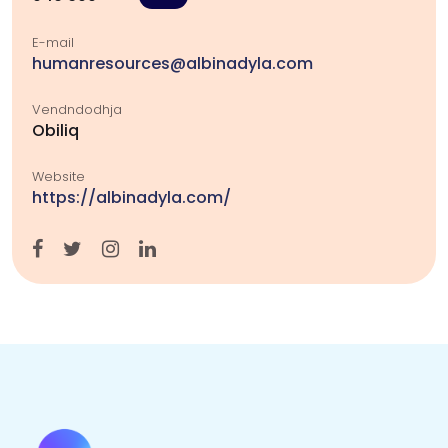
E-mail
humanresources@albinadyla.com
Vendndodhja
Obiliq
Website
https://albinadyla.com/