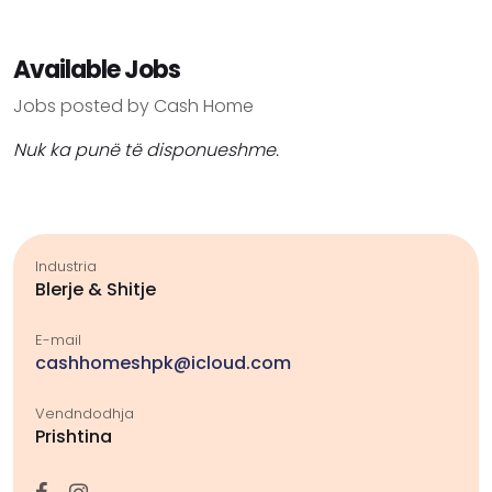
Available Jobs
Jobs posted by Cash Home
Nuk ka punë të disponueshme.
Industria
Blerje & Shitje
E-mail
cashhomeshpk@icloud.com
Vendndodhja
Prishtina