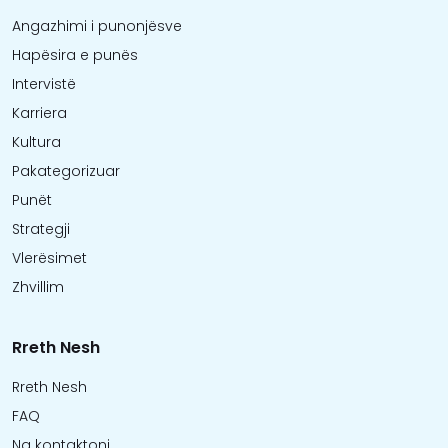
Angazhimi i punonjësve
Hapësira e punës
Intervistë
Karriera
Kultura
Pakategorizuar
Punët
Strategji
Vlerësimet
Zhvillim
Rreth Nesh
Rreth Nesh
FAQ
Na kontaktoni