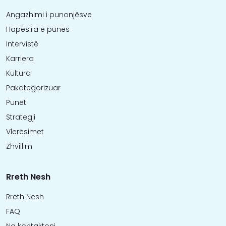
Angazhimi i punonjësve
Hapësira e punës
Intervistë
Karriera
Kultura
Pakategorizuar
Punët
Strategji
Vlerësimet
Zhvillim
Rreth Nesh
Rreth Nesh
FAQ