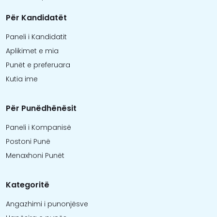
Për Kandidatët
Paneli i Kandidatit
Aplikimet e mia
Punët e preferuara
Kutia ime
Për Punëdhënësit
Paneli i Kompanisë
Postoni Punë
Menaxhoni Punët
Kategoritë
Angazhimi i punonjësve