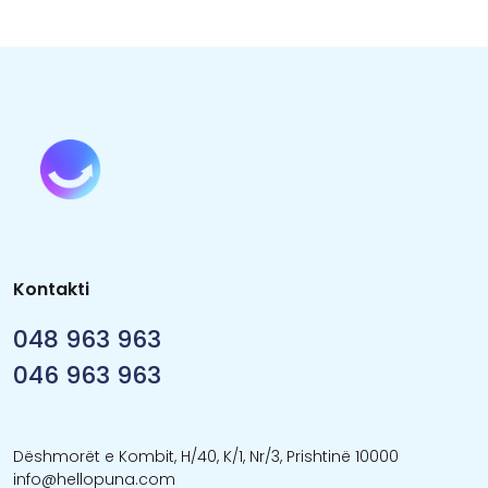
Kontakti
048 963 963
046 963 963
Dëshmorët e Kombit, H/40, K/1, Nr/3, Prishtinë 10000
info@hellopuna.com