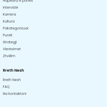
Hapësira e punës
Intervistë
Karriera
Kultura
Pakategorizuar
Punët
Strategji
Vlerësimet
Zhvillim
Rreth Nesh
Rreth Nesh
FAQ
Na kontaktoni