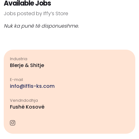
Available Jobs
Jobs posted by Iffy’s Store
Nuk ka punë të disponueshme.
Industria
Blerje & Shitje
E-mail
info@iffis-ks.com
Vendndodhja
Fushë Kosovë