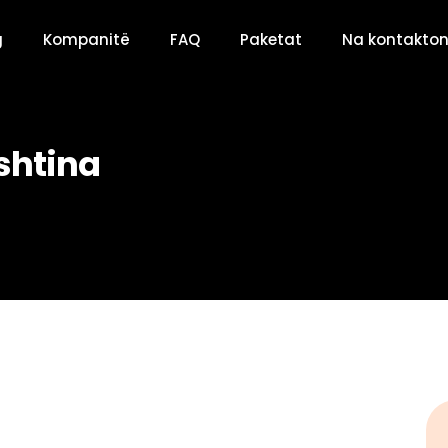
g
Kompanitë
FAQ
Paketat
Na kontakton
shtina