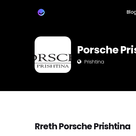
Blo
Porsche Pri
Prishtina
Rreth Porsche Prishtina