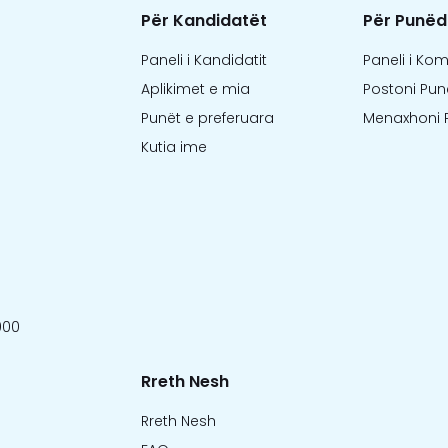
Për Kandidatët
Për Punëd
Paneli i Kandidatit
Paneli i Ko
Aplikimet e mia
Postoni Pun
Punët e preferuara
Menaxhoni 
Kutia ime
000
Rreth Nesh
Rreth Nesh