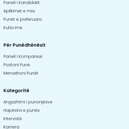
Paneli i Kandidatit
Aplikimet e mia
Punët e preferuara
Kutia ime
Për Punëdhënësit
Paneli i Kompanisë
Postoni Punë
Menaxhoni Punët
Kategoritë
Angazhimi i punonjësve
Hapësira e punës
Intervistë
Karriera