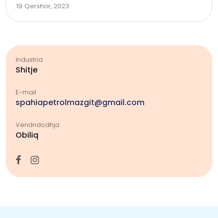
19 Qershor, 2023
Industria
Shitje
E-mail
spahiapetrolmazgit@gmail.com
Vendndodhja
Obiliq