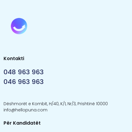
Kontakti
048 963 963
046 963 963
Dëshmorët e Kombit, H/40, K/1, Nr/3, Prishtinë 10000
info@hellopuna.com
Për Kandidatët