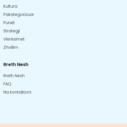
Kultura
Pakategorizuar
Punët
Strategji
Vlerësimet
Zhvillim
Rreth Nesh
Rreth Nesh
FAQ
Na kontaktoni