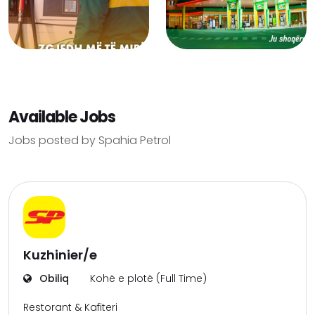
Available Jobs
Jobs posted by Spahia Petrol
Kuzhinier/e
Obiliq
Kohë e plotë (Full Time)
Restorant & Kafiteri