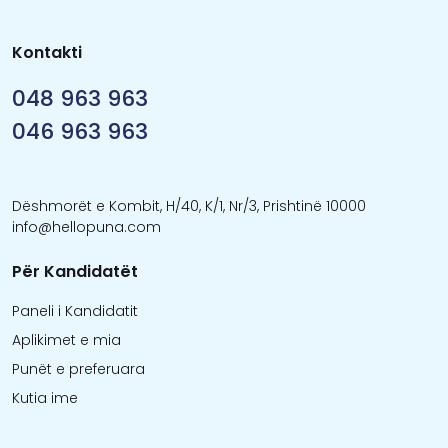
Kontakti
048 963 963
046 963 963
Dëshmorët e Kombit, H/40, K/1, Nr/3, Prishtinë 10000
info@hellopuna.com
Për Kandidatët
Paneli i Kandidatit
Aplikimet e mia
Punët e preferuara
Kutia ime