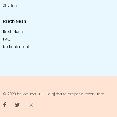
Zhvillim
Rreth Nesh
Rreth Nesh
FAQ
Na kontaktoni
© 2023 hellopuna L.L.C. Të gjitha të drejtat e rezervuara.