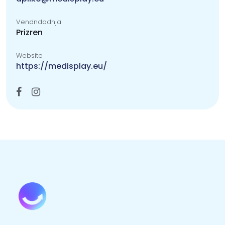
Vendndodhja
Prizren
Website
https://medisplay.eu/