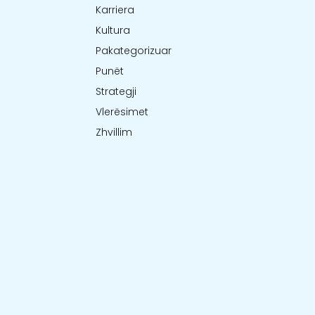
Karriera
Kultura
Pakategorizuar
Punët
Strategji
Vlerësimet
Zhvillim