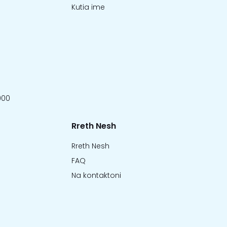
Kutia ime
000
Rreth Nesh
Rreth Nesh
FAQ
Na kontaktoni