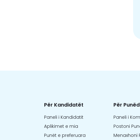
Për Kandidatët
Për Punëd
Paneli i Kandidatit
Paneli i Ko
Aplikimet e mia
Postoni Pun
Punët e preferuara
Menaxhoni 