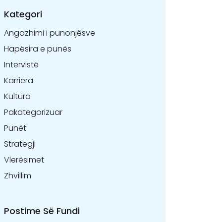
Kategori
Angazhimi i punonjësve
Hapësira e punës
Intervistë
Karriera
Kultura
Pakategorizuar
Punët
Strategji
Vlerësimet
Zhvillim
Postime Së Fundi