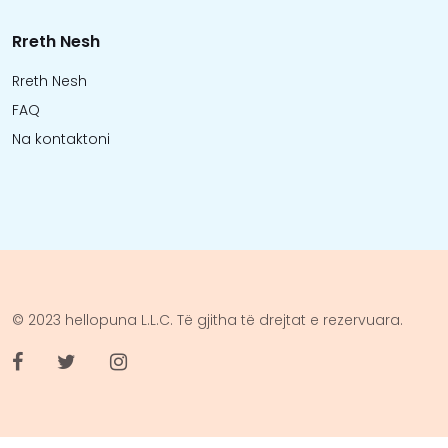
Rreth Nesh
Rreth Nesh
FAQ
Na kontaktoni
© 2023 hellopuna L.L.C. Të gjitha të drejtat e rezervuara.