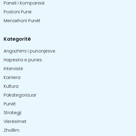
Paneli i Kompanisë
Postoni Punë
Menaxhoni Punët
Kategoritë
Angazhimi i punonjësve
Hapësira e punës
Intervistë
Karriera
Kultura
Pakategorizuar
Punët
Strategji
Vlerësimet
Zhvillim