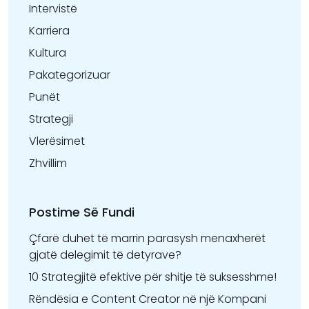
Intervistë
Karriera
Kultura
Pakategorizuar
Punët
Strategji
Vlerësimet
Zhvillim
Postime Së Fundi
Çfarë duhet të marrin parasysh menaxherët
gjatë delegimit të detyrave?
10 Strategjitë efektive për shitje të suksesshme!
Rëndësia e Content Creator në një Kompani