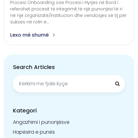
Procesi Onboarding ose Procesi i Hyrjes në Bord i
referohet procesit të integrimit të një punonjësi të ri
në një organizatë/institucion dhe vendosjes së tij për
sukses në rolin e...
Lexo më shumë
Search Articles
Kërko
për:
Kategori
Angazhimi i punonjësve
Hapësira e punës