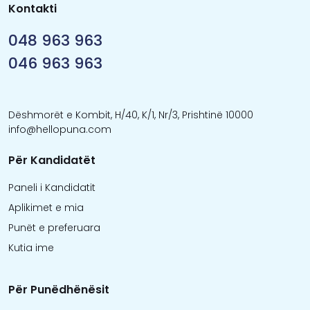
Kontakti
048 963 963
046 963 963
Dëshmorët e Kombit, H/40, K/1, Nr/3, Prishtinë 10000
info@hellopuna.com
Për Kandidatët
Paneli i Kandidatit
Aplikimet e mia
Punët e preferuara
Kutia ime
Për Punëdhënësit