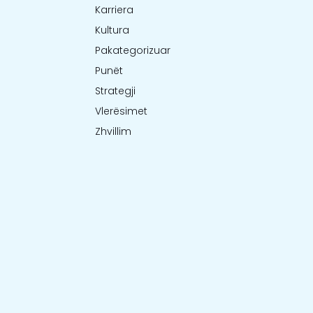
Karriera
Kultura
Pakategorizuar
Punët
Strategji
Vlerësimet
Zhvillim