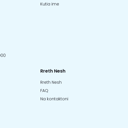
Kutia ime
000
Rreth Nesh
Rreth Nesh
FAQ
Na kontaktoni