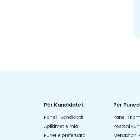
Për Kandidatët
Për Punëd
Paneli i Kandidatit
Paneli i Ko
Aplikimet e mia
Postoni Pun
Punët e preferuara
Menaxhoni 