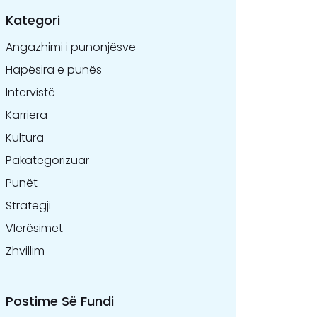
Kategori
Angazhimi i punonjësve
Hapësira e punës
Intervistë
Karriera
Kultura
Pakategorizuar
Punët
Strategji
Vlerësimet
Zhvillim
Postime Së Fundi