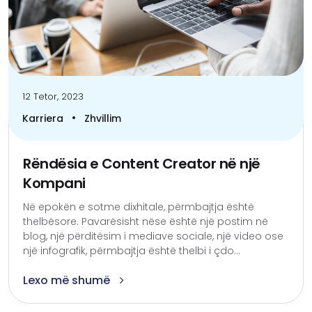
12 Tetor, 2023
•
Karriera
Zhvillim
Rëndësia e Content Creator në një
Kompani
Në epokën e sotme dixhitale, përmbajtja është
thelbësore. Pavarësisht nëse është një postim në
blog, një përditësim i mediave sociale, një video ose
një infografik, përmbajtja është thelbi i çdo...
Lexo më shumë