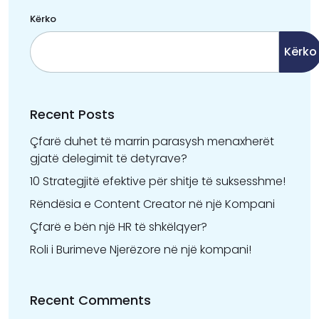
Kërko
Kërko
Recent Posts
Çfarë duhet të marrin parasysh menaxherët
gjatë delegimit të detyrave?
10 Strategjitë efektive për shitje të suksesshme!
Rëndësia e Content Creator në një Kompani
Çfarë e bën një HR të shkëlqyer?
Roli i Burimeve Njerëzore në një kompani!
Recent Comments