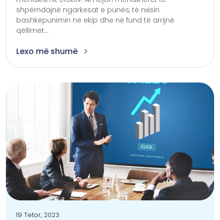
shpërndajnë ngarkesat e punës, të nxisin
bashkëpunimin në ekip dhe në fund të arrijnë
qëllimet...
Lexo më shumë
19 Tetor, 2023