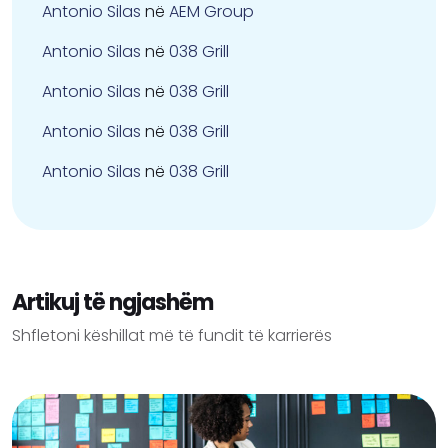
Antonio Silas
në
AEM Group
Antonio Silas
në
038 Grill
Antonio Silas
në
038 Grill
Antonio Silas
në
038 Grill
Antonio Silas
në
038 Grill
Artikuj të ngjashëm
Shfletoni këshillat më të fundit të karrierës