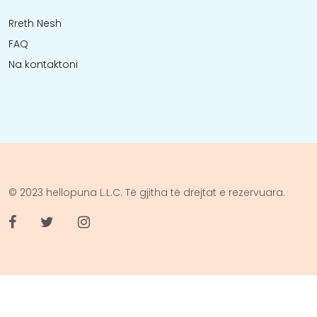
Rreth Nesh
FAQ
Na kontaktoni
© 2023 hellopuna L.L.C. Të gjitha të drejtat e rezervuara.