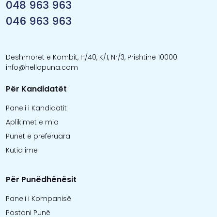
048 963 963
046 963 963
Dëshmorët e Kombit, H/40, K/1, Nr/3, Prishtinë 10000
info@hellopuna.com
Për Kandidatët
Paneli i Kandidatit
Aplikimet e mia
Punët e preferuara
Kutia ime
Për Punëdhënësit
Paneli i Kompanisë
Postoni Punë