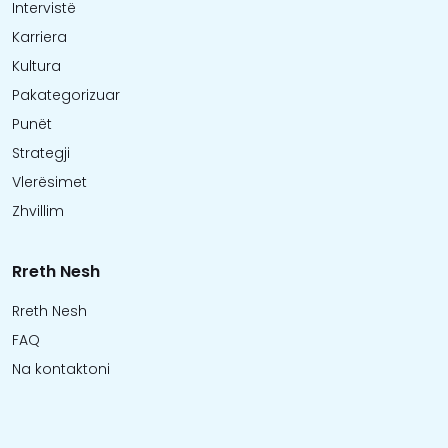
Intervistë
Karriera
Kultura
Pakategorizuar
Punët
Strategji
Vlerësimet
Zhvillim
Rreth Nesh
Rreth Nesh
FAQ
Na kontaktoni