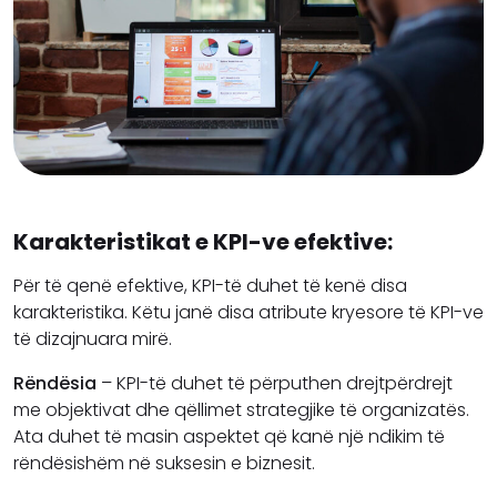
Karakteristikat e KPI-ve efektive:
Për të qenë efektive, KPI-të duhet të kenë disa
karakteristika. Këtu janë disa atribute kryesore të KPI-ve
të dizajnuara mirë.
Rëndësia
– KPI-të duhet të përputhen drejtpërdrejt
me objektivat dhe qëllimet strategjike të organizatës.
Ata duhet të masin aspektet që kanë një ndikim të
rëndësishëm në suksesin e biznesit.