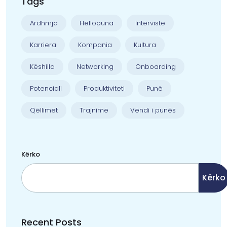
Tags
Ardhmja
Hellopuna
Intervistë
Karriera
Kompania
Kultura
Këshilla
Networking
Onboarding
Potenciali
Produktiviteti
Punë
Qëllimet
Trajnime
Vendi i punës
Kërko
Kërko
Recent Posts