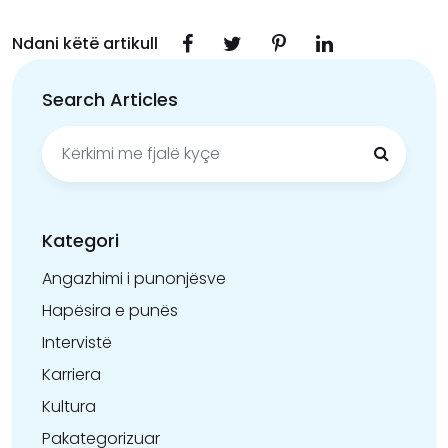
Ndani këtë artikull
Search Articles
Kërko
për:
Kategori
Angazhimi i punonjësve
Hapësira e punës
Intervistë
Karriera
Kultura
Pakategorizuar