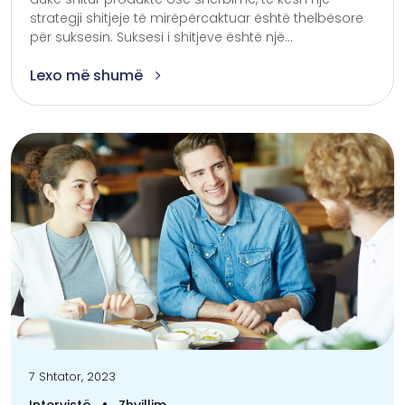
strategji shitjeje të mirëpërcaktuar është thelbësore
për suksesin. Suksesi i shitjeve është një...
Lexo më shumë
7 Shtator, 2023
•