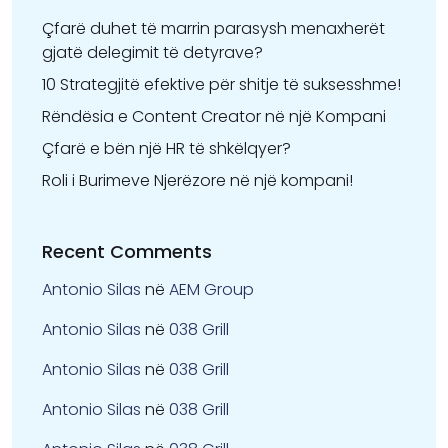
Çfarë duhet të marrin parasysh menaxherët
gjatë delegimit të detyrave?
10 Strategjitë efektive për shitje të suksesshme!
Rëndësia e Content Creator në një Kompani
Çfarë e bën një HR të shkëlqyer?
Roli i Burimeve Njerëzore në një kompani!
Recent Comments
Antonio Silas
në
AEM Group
Antonio Silas
në
038 Grill
Antonio Silas
në
038 Grill
Antonio Silas
në
038 Grill