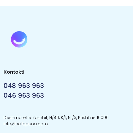
Kontakti
048 963 963
046 963 963
Dëshmorët e Kombit, H/40, K/1, Nr/3, Prishtinë 10000
info@hellopuna.com