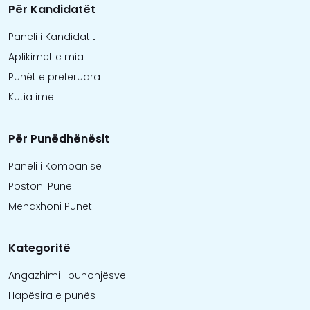
Për Kandidatët
Paneli i Kandidatit
Aplikimet e mia
Punët e preferuara
Kutia ime
Për Punëdhënësit
Paneli i Kompanisë
Postoni Punë
Menaxhoni Punët
Kategoritë
Angazhimi i punonjësve
Hapësira e punës