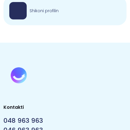
Shikoni profilin
Kontakti
048 963 963