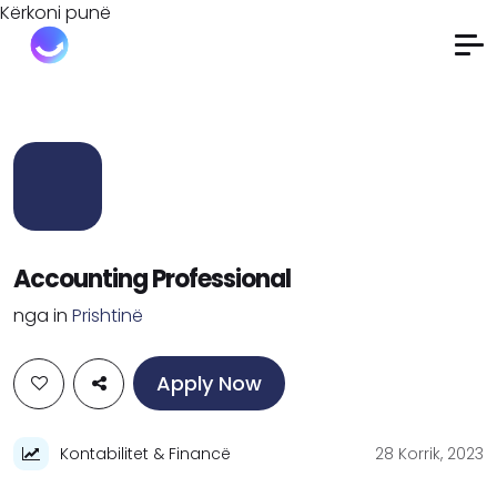
Kërkoni punë
Accounting Professional
nga
in
Prishtinë
Apply Now
Kontabilitet & Financë
28 Korrik, 2023