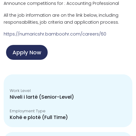
Announce competitions for : Accounting Professional
All the job information are on the link below, including
responsabilities, job criteria and application process.
https://numaricshr.bamboohr.com/careers/60
Apply Now
Work Level
Niveli i lartë (Senior-Level)
Employment Type
Kohë e plotë (Full Time)