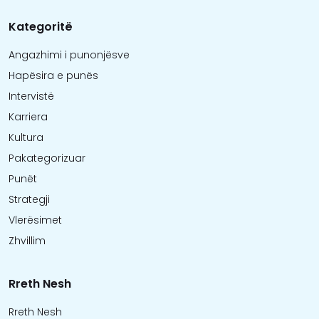
Kategoritë
Angazhimi i punonjësve
Hapësira e punës
Intervistë
Karriera
Kultura
Pakategorizuar
Punët
Strategji
Vlerësimet
Zhvillim
Rreth Nesh
Rreth Nesh