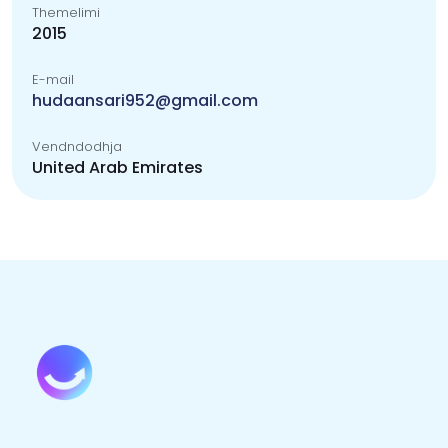
Themelimi
2015
E-mail
hudaansari952@gmail.com
Vendndodhja
United Arab Emirates