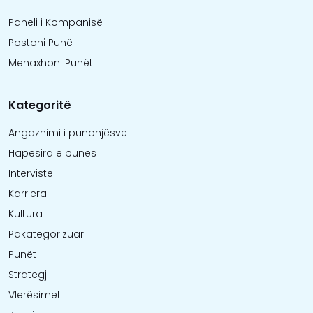
Paneli i Kompanisë
Postoni Punë
Menaxhoni Punët
Kategoritë
Angazhimi i punonjësve
Hapësira e punës
Intervistë
Karriera
Kultura
Pakategorizuar
Punët
Strategji
Vlerësimet