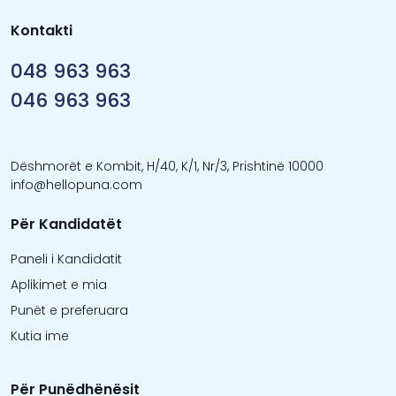
Kontakti
048 963 963
046 963 963
Dëshmorët e Kombit, H/40, K/1, Nr/3, Prishtinë 10000
info@hellopuna.com
Për Kandidatët
Paneli i Kandidatit
Aplikimet e mia
Punët e preferuara
Kutia ime
Për Punëdhënësit