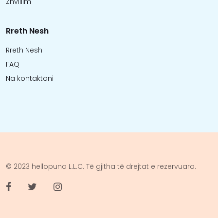
Zhvillim
Rreth Nesh
Rreth Nesh
FAQ
Na kontaktoni
© 2023 hellopuna L.L.C. Të gjitha të drejtat e rezervuara.