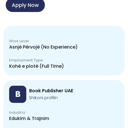
Apply Now
Work Level
Asnjë Përvojë (No Experience)
Employment Type
Kohë e plotë (Full Time)
Book Publisher UAE
B
Shikoni profilin
Industria
Edukim & Trajnim