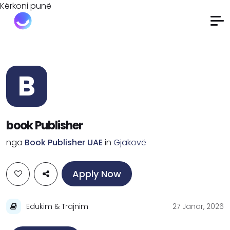
Kërkoni punë
B
book Publisher
nga
Book Publisher UAE
in
Gjakovë
Apply Now
Edukim & Trajnim
27 Janar, 2026