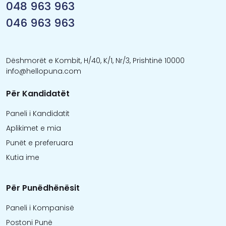
048 963 963
046 963 963
Dëshmorët e Kombit, H/40, K/1, Nr/3, Prishtinë 10000
info@hellopuna.com
Për Kandidatët
Paneli i Kandidatit
Aplikimet e mia
Punët e preferuara
Kutia ime
Për Punëdhënësit
Paneli i Kompanisë
Postoni Punë