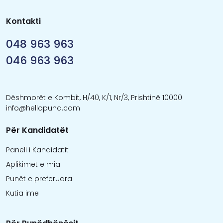
Kontakti
048 963 963
046 963 963
Dëshmorët e Kombit, H/40, K/1, Nr/3, Prishtinë 10000
info@hellopuna.com
Për Kandidatët
Paneli i Kandidatit
Aplikimet e mia
Punët e preferuara
Kutia ime