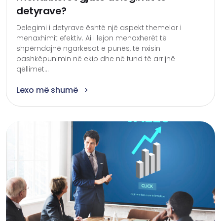
detyrave?
Delegimi i detyrave është një aspekt themelor i
menaxhimit efektiv. Ai i lejon menaxherët të
shpërndajnë ngarkesat e punës, të nxisin
bashkëpunimin në ekip dhe në fund të arrijnë
qëllimet...
Lexo më shumë