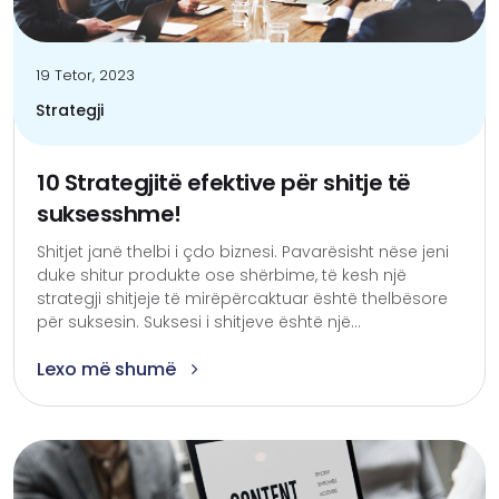
19 Tetor, 2023
Strategji
10 Strategjitë efektive për shitje të
suksesshme!
Shitjet janë thelbi i çdo biznesi. Pavarësisht nëse jeni
duke shitur produkte ose shërbime, të kesh një
strategji shitjeje të mirëpërcaktuar është thelbësore
për suksesin. Suksesi i shitjeve është një...
Lexo më shumë