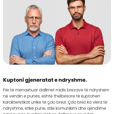
Kuptoni gjeneratat e ndryshme.
Për të menaxhuar dallimet midis brezave të ndryshëm
në vendin e punës, është thelbësore të kuptohen
karakteristikat unike të çdo brezi. Çdo brez ka vlera të
ndryshme, etikë pune, stile komunikimi dhe qëndrime