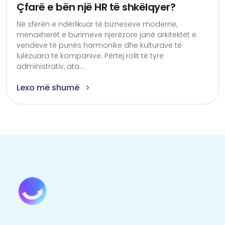
Çfarë e bën një HR të shkëlqyer?
Në sferën e ndërlikuar të bizneseve moderne,
menaxherët e burimeve njerëzore janë arkitektët e
vendeve të punës harmonike dhe kulturave të
lulëzuara të kompanive. Përtej rolit të tyre
administrativ, ata...
Lexo më shumë