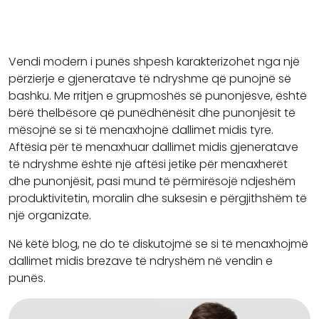
Vendi modern i punës shpesh karakterizohet nga një
përzierje e gjeneratave të ndryshme që punojnë së
bashku. Me rritjen e grupmoshës së punonjësve, është
bërë thelbësore që punëdhënësit dhe punonjësit të
mësojnë se si të menaxhojnë dallimet midis tyre.
Aftësia për të menaxhuar dallimet midis gjeneratave
të ndryshme është një aftësi jetike për menaxherët
dhe punonjësit, pasi mund të përmirësojë ndjeshëm
produktivitetin, moralin dhe suksesin e përgjithshëm të
një organizate.
Në këtë blog, ne do të diskutojmë se si të menaxhojmë
dallimet midis brezave të ndryshëm në vendin e
punës.