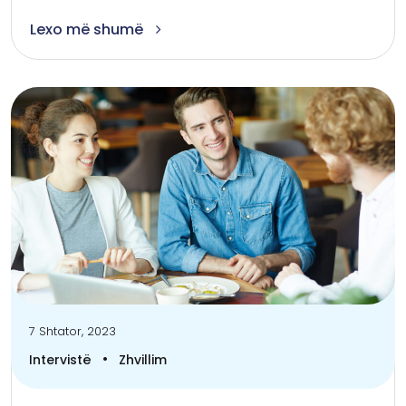
Lexo më shumë
7 Shtator, 2023
•
Intervistë
Zhvillim