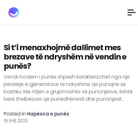
Si t’i menaxhojmë dallimet mes
brezave të ndryshëm në vendin e
punës?
Vendi modern i punës shpesh karakterizohet nga një
përzierje e gjeneratave të ndryshme që punojnë së
bashku. Me rritjen e grupmoshës së punonjësve, është
bërë thelbësore që punëdhënësit dhe punonjësit...
Posted in
Hapësira e punës
19 Prill, 2023