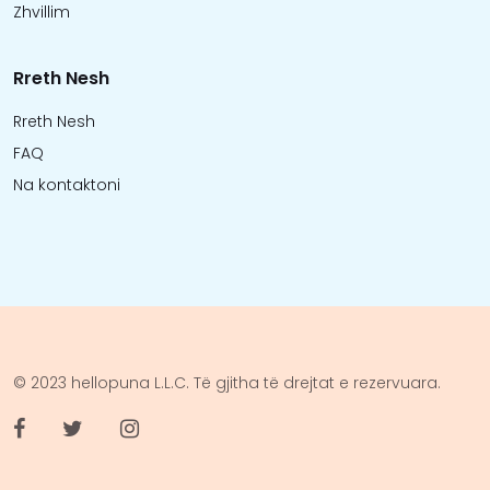
Zhvillim
Rreth Nesh
Rreth Nesh
FAQ
Na kontaktoni
© 2023 hellopuna L.L.C. Të gjitha të drejtat e rezervuara.