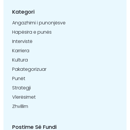
Kategori
Angazhimi i punonjësve
Hapësira e punës
Intervistë
Karriera
Kultura
Pakategorizuar
Punët
Strategji
Vlerësimet
Zhvillim
Postime Së Fundi