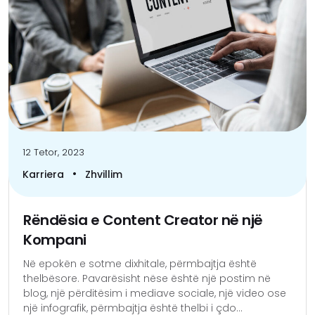
12 Tetor, 2023
•
Karriera
Zhvillim
Rëndësia e Content Creator në një
Kompani
Në epokën e sotme dixhitale, përmbajtja është
thelbësore. Pavarësisht nëse është një postim në
blog, një përditësim i mediave sociale, një video ose
një infografik, përmbajtja është thelbi i çdo...