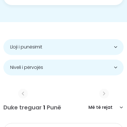
Duke treguar
1
Punë