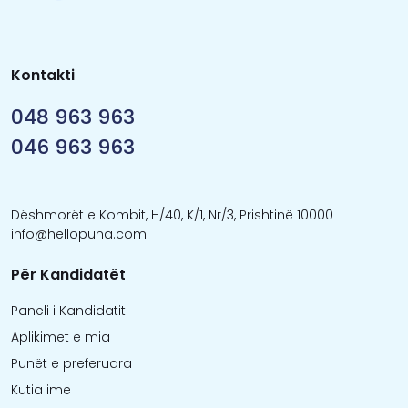
Kontakti
048 963 963
046 963 963
Dëshmorët e Kombit, H/40, K/1, Nr/3, Prishtinë 10000
info@hellopuna.com
Për Kandidatët
Paneli i Kandidatit
Aplikimet e mia
Punët e preferuara
Kutia ime