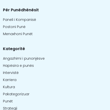
Për Punëdhënësit
Paneli i Kompanisë
Postoni Punë
Menaxhoni Punët
Kategoritë
Angazhimi i punonjësve
Hapësira e punës
Intervistë
Karriera
Kultura
Pakategorizuar
Punët
Strategji