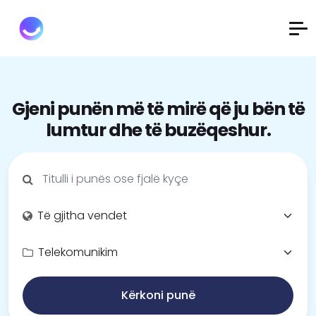
Gjeni punën më të mirë që ju bën të
lumtur dhe të buzëqeshur.
Kërkoni punë