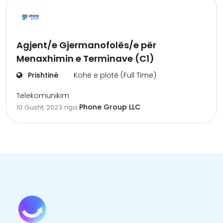
Agjent/e Gjermanofolës/e për
Menaxhimin e Terminave (C1)
Prishtinë
Kohë e plotë (Full Time)
Telekomunikim
Phone Group LLC
10 Gusht, 2023
nga