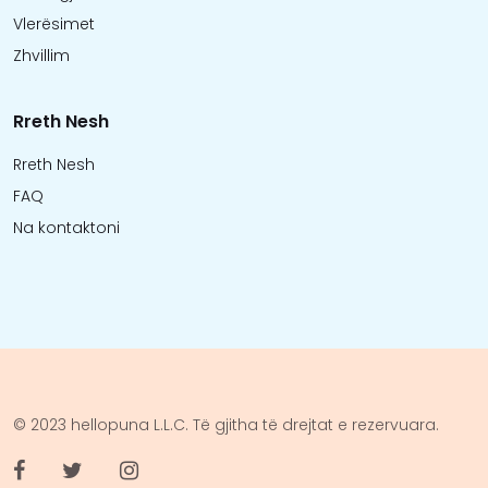
Vlerësimet
Zhvillim
Rreth Nesh
Rreth Nesh
FAQ
Na kontaktoni
© 2023 hellopuna L.L.C. Të gjitha të drejtat e rezervuara.