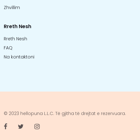
Zhvillim
Rreth Nesh
Rreth Nesh
FAQ
Na kontaktoni
© 2023 hellopuna L.L.C. Të gjitha të drejtat e rezervuara.