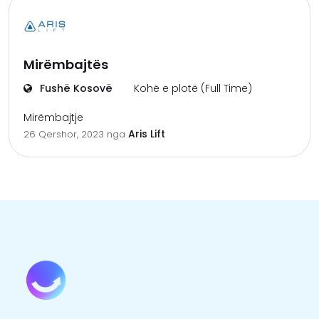
Mirëmbajtës
Fushë Kosovë
Kohë e plotë (Full Time)
Mirëmbajtje
Aris Lift
26 Qershor, 2023
nga