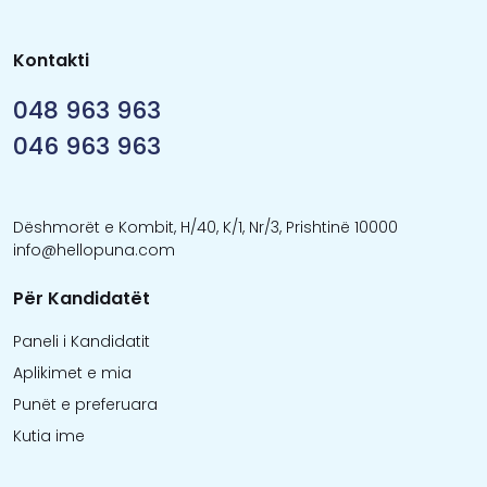
Kontakti
048 963 963
046 963 963
Dëshmorët e Kombit, H/40, K/1, Nr/3, Prishtinë 10000
info@hellopuna.com
Për Kandidatët
Paneli i Kandidatit
Aplikimet e mia
Punët e preferuara
Kutia ime