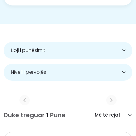
Duke treguar
1
Punë