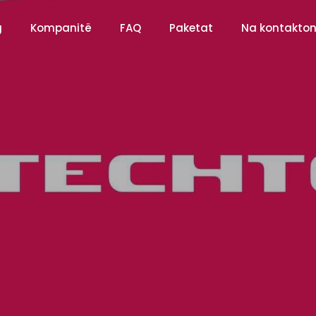
g
Kompanitë
FAQ
Paketat
Na kontakton