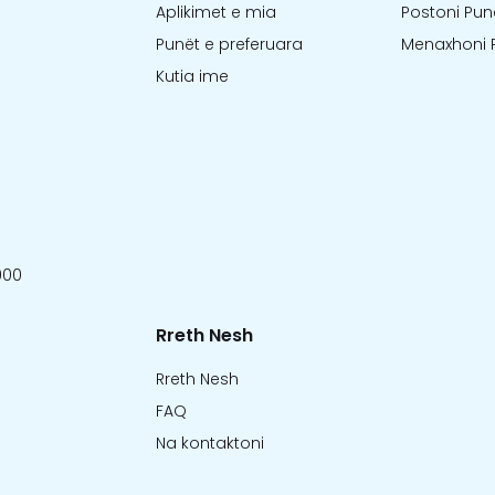
Aplikimet e mia
Postoni Pun
Punët e preferuara
Menaxhoni 
Kutia ime
000
Rreth Nesh
Rreth Nesh
FAQ
Na kontaktoni