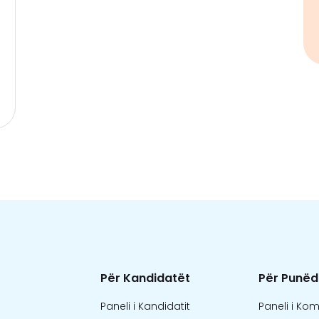
Për Kandidatët
Për Punëd
Paneli i Kandidatit
Paneli i Ko