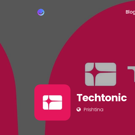
Blo
Techtonic
Prishtina